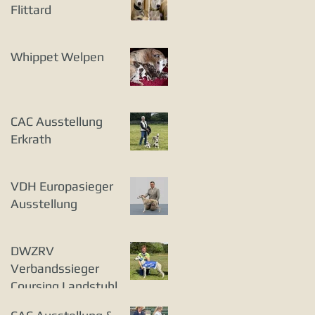
Flittard
Whippet Welpen
CAC Ausstellung
Erkrath
VDH Europasieger
Ausstellung
DWZRV
Verbandssieger
Coursing Landstuhl