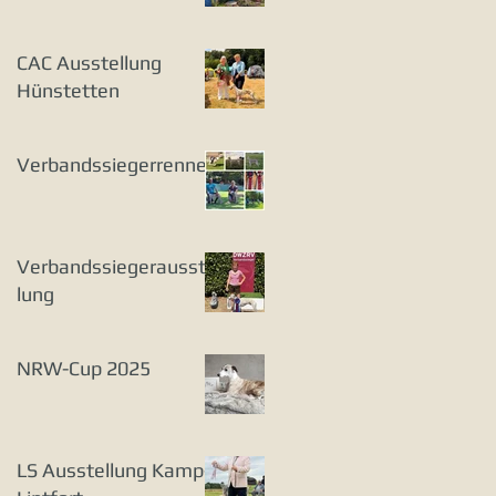
CAC Ausstellung
Hünstetten
Verbandssiegerrennen
Verbandssiegerausstel
lung
NRW-Cup 2025
LS Ausstellung Kamp-