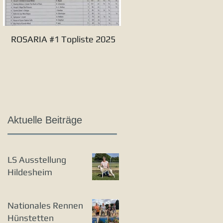
ROSARIA #1 Topliste 2025
Verbandssieger S&L 20
Aktuelle Beiträge
LS Ausstellung
Hildesheim
Nationales Rennen
Hünstetten