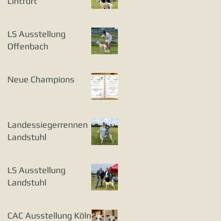
Lintfort
LS Ausstellung
Offenbach
Neue Champions
Landessiegerrennen
Landstuhl
LS Ausstellung
Landstuhl
CAC Ausstellung Köln-