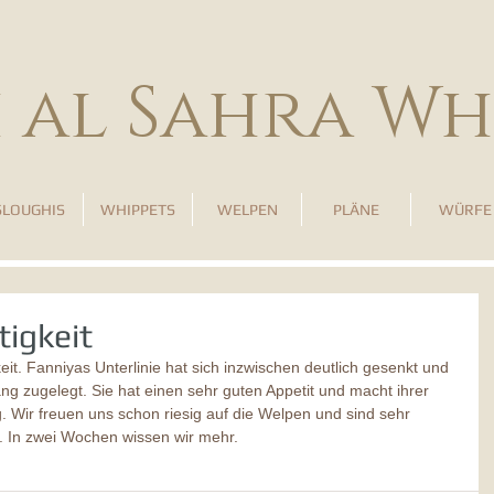
h al Sahra Wh
SLOUGHIS
WHIPPETS
WELPEN
PLÄNE
WÜRFE
tigkeit
eit. Fanniyas Unterlinie hat sich inzwischen deutlich gesenkt und 
ng zugelegt. Sie hat einen sehr guten Appetit und macht ihrer 
g. Wir freuen uns schon riesig auf die Welpen und sind sehr 
. In zwei Wochen wissen wir mehr.