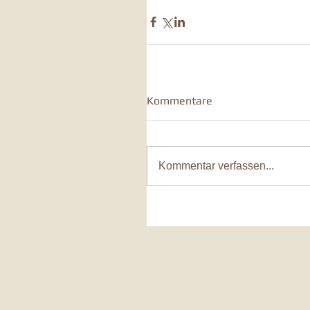
Kommentare
Kommentar verfassen...