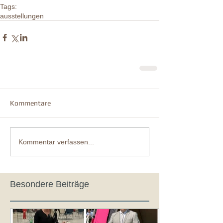
Tags:
ausstellungen
Kommentare
Kommentar verfassen...
Besondere Beiträge