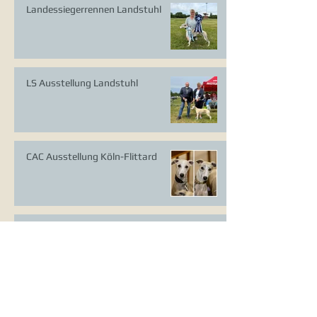
Landessiegerrennen Landstuhl
LS Ausstellung Landstuhl
CAC Ausstellung Köln-Flittard
Whippet Welpen
CAC Ausstellung Erkrath