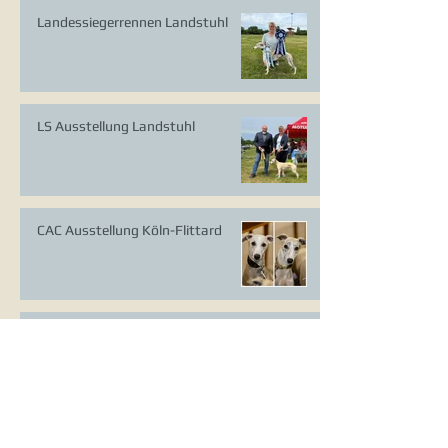
Landessiegerrennen Landstuhl
LS Ausstellung Landstuhl
CAC Ausstellung Köln-Flittard
Whippet Welpen
CAC Ausstellung Erkrath