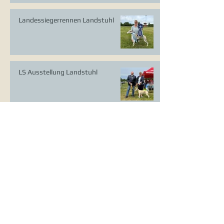
Landessiegerrennen Landstuhl
LS Ausstellung Landstuhl
CAC Ausstellung Köln-Flittard
Whippet Welpen