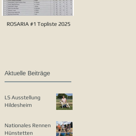
ROSARIA #1 Topliste 2025
Verbandssieger S&L 20
Aktuelle Beiträge
LS Ausstellung
Hildesheim
Nationales Rennen
Hünstetten