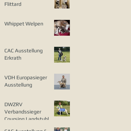
Flittard
Whippet Welpen
CAC Ausstellung
Erkrath
VDH Europasieger
Ausstellung
DWZRV
Verbandssieger
Coursing Landstuhl