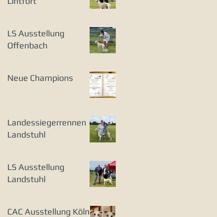
Lintfort
LS Ausstellung
Offenbach
Neue Champions
Landessiegerrennen
Landstuhl
LS Ausstellung
Landstuhl
CAC Ausstellung Köln-