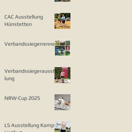
CAC Ausstellung
Hünstetten
Verbandssiegerrennen
Verbandssiegerausstel
lung
NRW-Cup 2025
LS Ausstellung Kamp-