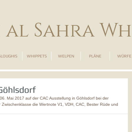
h al Sahra Wh
SLOUGHIS
WHIPPETS
WELPEN
PLÄNE
WÜRFE
Göhlsdorf
 06. Mai 2017 auf der CAC Ausstellung in Göhlsdorf bei der 
der Zwischenklasse die Wertnote V1, VDH, CAC, Bester Rüde und 