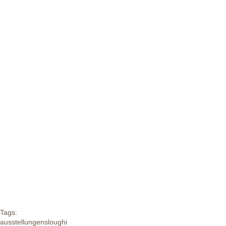
Tags:
ausstellungen
sloughi