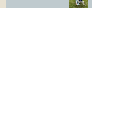
LS Ausstellung Landstuhl
CAC Ausstellung Köln-Flittard
Whippet Welpen
CAC Ausstellung Erkrath