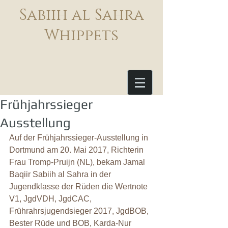
Sabiih al Sahra
Whippets
Frühjahrssieger
Ausstellung
Auf der Frühjahrssieger-Ausstellung in 
Dortmund am 20. Mai 2017, Richterin 
Frau Tromp-Pruijn (NL), bekam Jamal 
Baqiir Sabiih al Sahra in der 
Jugendklasse der Rüden die Wertnote 
V1, JgdVDH, JgdCAC, 
Frührahrsjugendsieger 2017, JgdBOB, 
Bester Rüde und BOB, Karda-Nur 