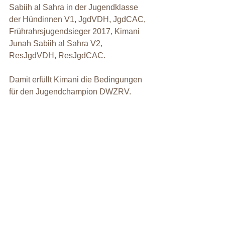
Sabiih al Sahra in der Jugendklasse 
der Hündinnen V1, JgdVDH, JgdCAC, 
Frührahrsjugendsieger 2017, Kimani 
Junah Sabiih al Sahra V2, 
ResJgdVDH, ResJgdCAC.
Damit erfüllt Kimani die Bedingungen 
für den Jugendchampion DWZRV.