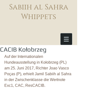
Sabiih al Sahra
Whippets
CACIB Kołobrzeg
Auf der Internationalen 
Hundeausstellung in Kołobrzeg (PL) 
am 25. Juni 2017, Richter Joao Vasco 
Poças (P), erhielt Jamil Sabiih al Sahra 
in der Zwischenklasse die Wertnote 
Exc1, CAC, ResCACIB.