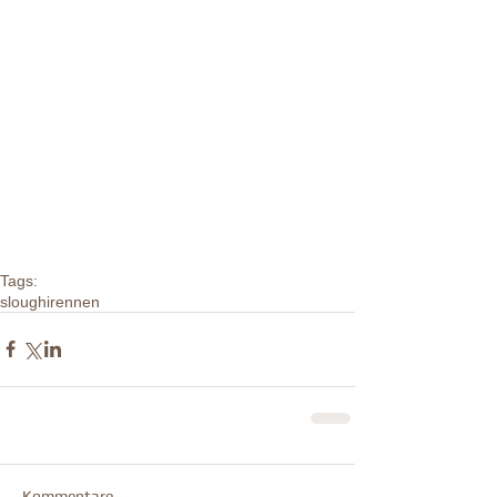
Tags:
sloughi
rennen
Kommentare