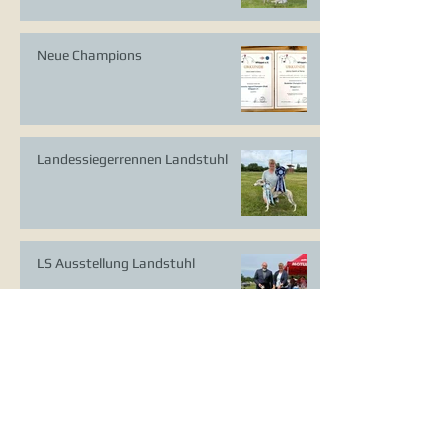
Neue Champions
Landessiegerrennen Landstuhl
LS Ausstellung Landstuhl
CAC Ausstellung Köln-Flittard