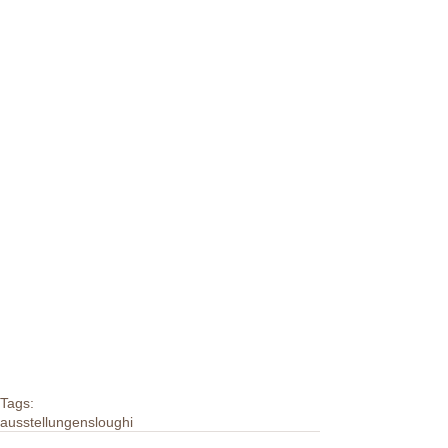
Tags:
ausstellungen
sloughi