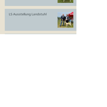
LS Ausstellung Landstuhl
CAC Ausstellung Köln-Flittard
Whippet Welpen
CAC Ausstellung Erkrath