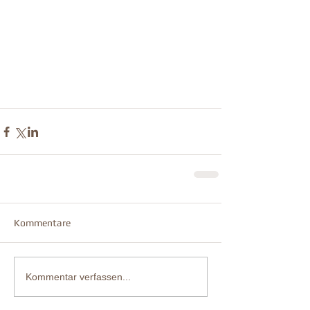
Kommentare
Kommentar verfassen...