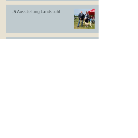
LS Ausstellung Landstuhl
CAC Ausstellung Köln-Flittard
Whippet Welpen
CAC Ausstellung Erkrath