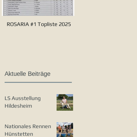
ROSARIA #1 Topliste 2025
Verbandssieger S&L 20
Aktuelle Beiträge
LS Ausstellung
Hildesheim
Nationales Rennen
Hünstetten