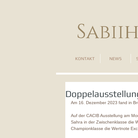
Sabii
KONTAKT
NEWS
Doppelausstellun
Am 16. Dezember 2023 fand in Brü
Auf der CACIB Ausstellung am Morge
Sahra in der Zwischenklasse die W
Championklasse die Wertnote Ex