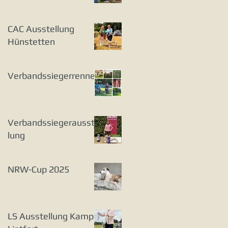
CAC Ausstellung
Hünstetten
Verbandssiegerrennen
Verbandssiegerausstel
lung
NRW-Cup 2025
LS Ausstellung Kamp-