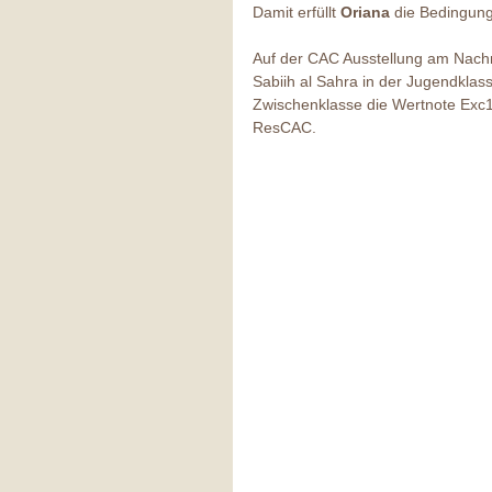
Damit erfüllt 
Oriana
 die Bedingung
Auf der CAC Ausstellung am Nachm
Sabiih al Sahra in der Jugendklass
Zwischenklasse die Wertnote Exc1
ResCAC.