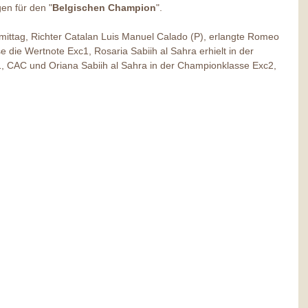
en für den "
Belgischen Champion
".
ittag, Richter Catalan Luis Manuel Calado (P), erlangte Romeo 
e die Wertnote Exc1, Rosaria Sabiih al Sahra erhielt in der 
, CAC und Oriana Sabiih al Sahra in der Championklasse Exc2, 