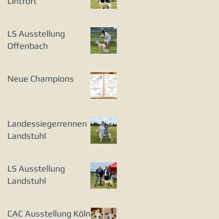
Lintfort
LS Ausstellung
Offenbach
Neue Champions
Landessiegerrennen
Landstuhl
LS Ausstellung
Landstuhl
CAC Ausstellung Köln-