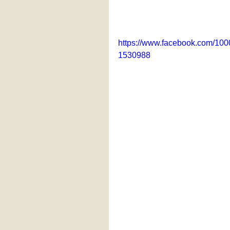
https://www.facebook.com/1
1530988