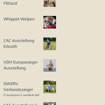
Flittard
Whippet Welpen
CAC Ausstellung
Erkrath
VDH Europasieger
Ausstellung
DWZRV
Verbandssieger
Coursing Landstuhl