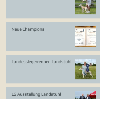
Neue Champions
Landessiegerrennen Landstuhl
LS Ausstellung Landstuhl
CAC Ausstellung Köln-Flittard