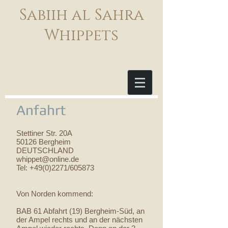
Sabiih al Sahra
Whippets
Anfahrt
Stettiner Str. 20A
50126 Bergheim
DEUTSCHLAND
whippet@online.de
Tel:
+49(0)2271
/605873
Von Norden kommend:
BAB 61 Abfahrt (19) Bergheim-Süd, an
der Ampel rechts und an der nächsten