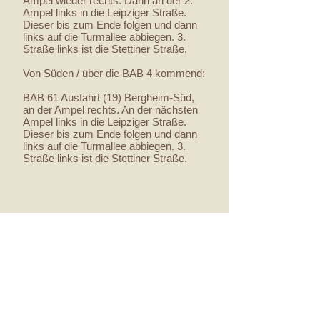
Ampel wieder rechts. Dann an der 2.
Ampel links in die Leipziger Straße.
Dieser bis zum Ende folgen und dann
links auf die Turmallee abbiegen. 3.
Straße links ist die Stettiner Straße.
Von Süden / über die BAB 4 kommend:
BAB 61 Ausfahrt (19) Bergheim-Süd,
an der Ampel rechts. An der nächsten
Ampel links in die Leipziger Straße.
Dieser bis zum Ende folgen und dann
links auf die Turmallee abbiegen. 3.
Straße links ist die Stettiner Straße.