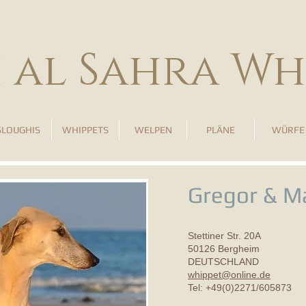
h al Sahra Wh
SLOUGHIS
WHIPPETS
WELPEN
PLÄNE
WÜRFE
Gregor & M
Stettiner Str. 20A
50126 Bergheim
DEUTSCHLAND
whippet@online.de
Tel: +49(0)2271/605873