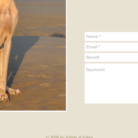
© 2026 by Sabiih al Sahra