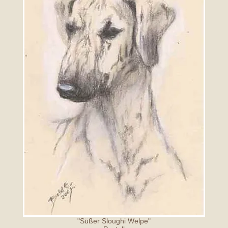
"Süßer Sloughi Welpe"