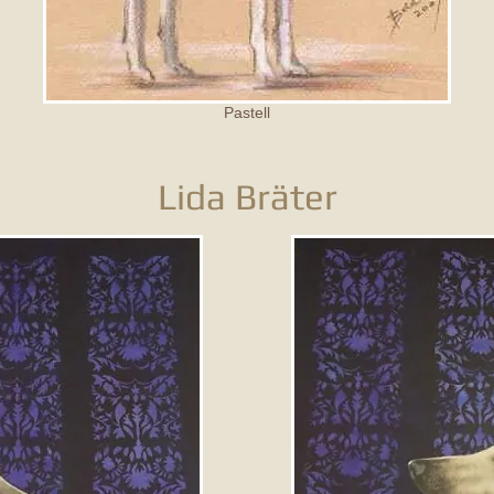
Pastell
Lida Bräter