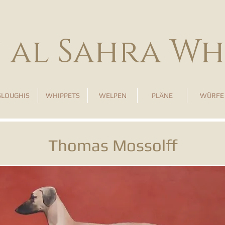
h al Sahra Wh
SLOUGHIS
WHIPPETS
WELPEN
PLÄNE
WÜRFE
Thomas Mossolff