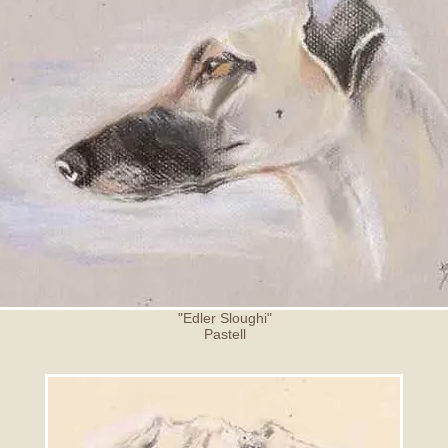
"Edler Sloughi"
Pastell