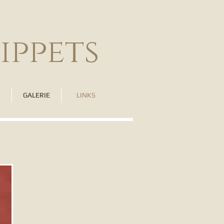
ippets
GALERIE
LINKS