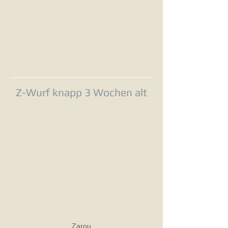
Z-Wurf knapp 3 Wochen alt
Zarou