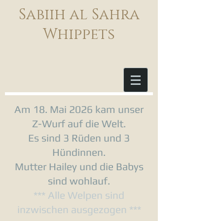
Sabiih al Sahra
Whippets
Am 18. Mai 2026 kam unser
Z-Wurf auf die Welt.
Es sind 3 Rüden und 3
Hündinnen.
Mutter Hailey und die Babys
sind wohlauf.
*** Alle Welpen sind
inzwischen ausgezogen ***