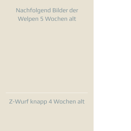
Nachfolgend Bilder der
Welpen 5 Wochen alt
Z-Wurf knapp 4 Wochen alt