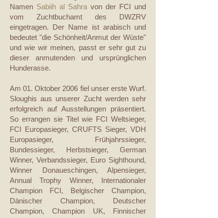
Namen
Sabiih al Sahra
von der FCI und
vom Zuchtbuchamt des DWZRV
eingetragen. Der Name ist arabisch und
bedeutet "die Schönheit/Anmut der Wüste"
und wie wir meinen, passt er sehr gut zu
dieser anmutenden und ursprünglichen
Hunderasse.
Am 01. Oktober 2006 fiel unser erste Wurf.
Sloughis aus unserer Zucht werden sehr
erfolgreich auf Ausstellungen präsentiert.
So errangen sie Titel wie FCI Weltsieger,
FCI Europasieger, CRUFTS Sieger, VDH
Europasieger, Frühjahrssieger,
Bundessieger, Herbstsieger, German
Winner, Verbandssieger, Euro Sighthound,
Winner Donaueschingen, Alpensieger,
Annual Trophy Winner, Internationaler
Champion FCI, Belgischer Champion,
Dänischer Champion, Deutscher
Champion, Champion UK, Finnischer