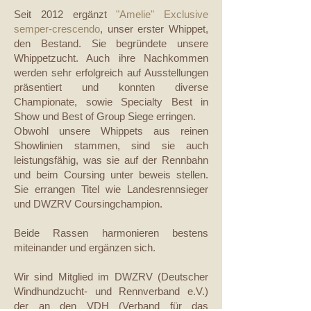
Seit 2012 ergänzt
"Amelie" Exclusive
semper-crescendo
, unser erster Whippet,
den Bestand. Sie begründete unsere
Whippetzucht. Auch ihre Nachkommen
werden sehr erfolgreich auf Ausstellungen
präsentiert und konnten diverse
Championate, sowie Specialty Best in
Show und Best of Group Siege erringen.
Obwohl unsere Whippets aus reinen
Showlinien stammen, sind sie auch
leistungsfähig, was sie auf der Rennbahn
und beim Coursing unter beweis stellen.
Sie errangen Titel wie Landesrennsieger
und DWZRV Coursingchampion.
Beide Rassen harmonieren bestens
miteinander und ergänzen sich.
Wir sind Mitglied im DWZRV (Deutscher
Windhundzucht- und Rennverband e.V.)
der an den VDH (Verband für das