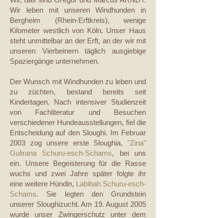
Wir leben mit unseren Windhunden in
Bergheim (Rhein-Erftkreis), wenige
Kilometer westlich von Köln. Unser Haus
steht unmittelbar an der Erft, an der wir mit
unseren Vierbeinern täglich ausgiebige
Spaziergänge unternehmen.
Der Wunsch mit Windhunden zu leben und
zu züchten, bestand bereits seit
Kindertagen. Nach intensiver Studienzeit
von Fachliteratur und Besuchen
verschiedener Hundeausstellungen, fiel die
Entscheidung auf den Sloughi. Im Februar
2003 zog unsere erste Sloughia,
"Zina"
Gulirana Schuru-esch-Schams
, bei uns
ein. Unsere Begeisterung für die Rasse
wuchs und zwei Jahre später folgte ihr
eine weitere Hündin,
Labibah Schuru-esch-
Schams
. Sie legten den Grundstein
unserer Sloughizucht. Am 19. August 2005
wurde unser Zwingerschutz unter dem