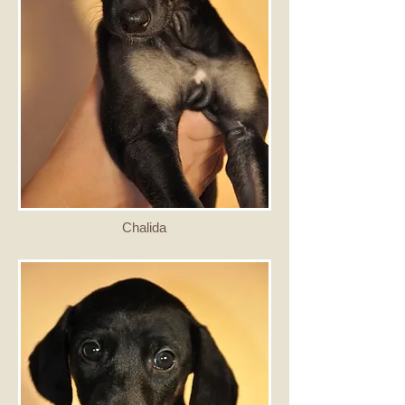
Chalida