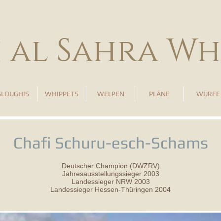
h al Sahra Wh
SLOUGHIS
WHIPPETS
WELPEN
PLÄNE
WÜRFE
Chafi Schuru-esch-Schams
Deutscher Champion (DWZRV)
Jahresausstellungssieger 2003
Landessieger NRW 2003
Landessieger Hessen-Thüringen 2004