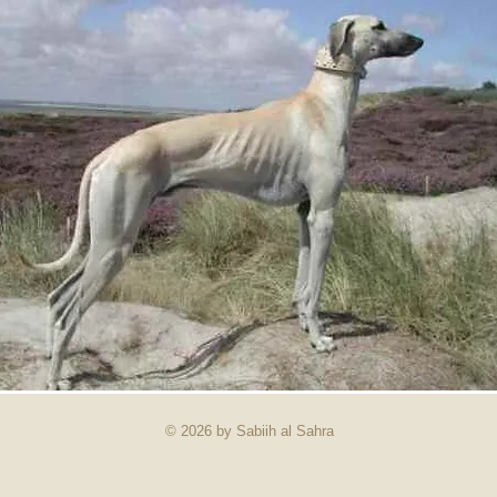
© 2026 by Sabiih al Sahra