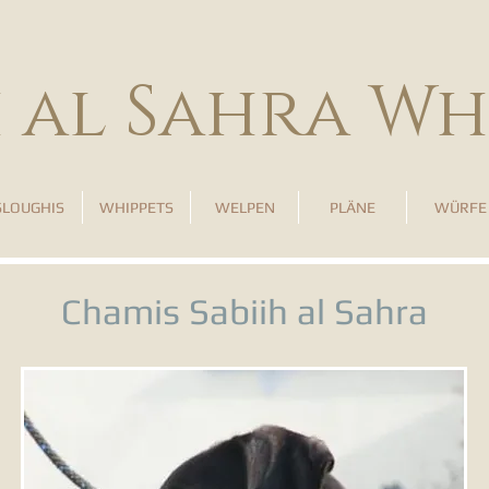
h al Sahra Wh
SLOUGHIS
WHIPPETS
WELPEN
PLÄNE
WÜRFE
Chamis Sabiih al Sahra