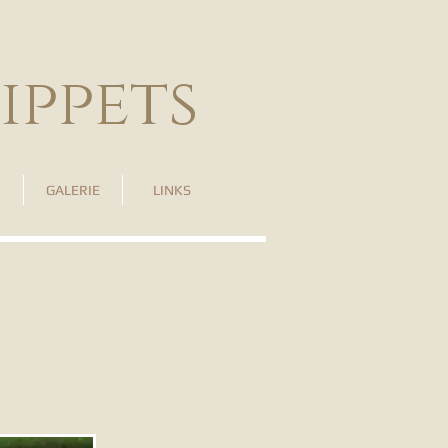
ippets
GALERIE
LINKS