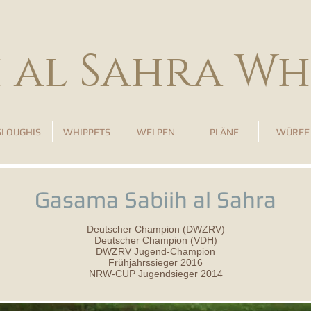
h al Sahra Wh
SLOUGHIS
WHIPPETS
WELPEN
PLÄNE
WÜRFE
Gasama Sabiih al Sahra
Deutscher Champion (DWZRV)
Deutscher Champion (VDH)
DWZRV Jugend-Champion
Frühjahrssieger 2016
NRW-CUP Jugendsieger 2014