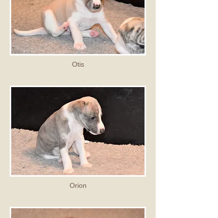
Otis
Orion