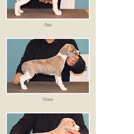
Otis
Orion