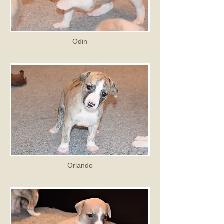
Odin
Orlando