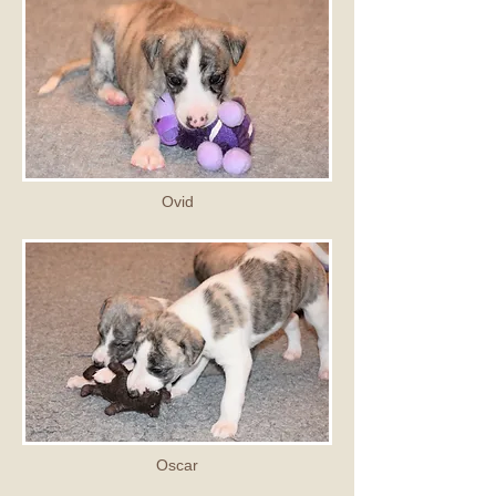
Ovid
Oscar