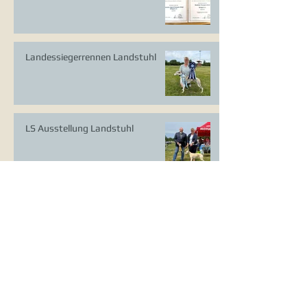
Landessiegerrennen Landstuhl
LS Ausstellung Landstuhl
CAC Ausstellung Köln-Flittard
Whippet Welpen