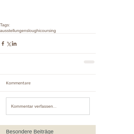
Tags:
ausstellungen
sloughi
coursing
Kommentare
Kommentar verfassen...
Besondere Beiträge