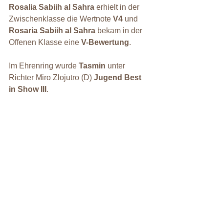
Rosalia Sabiih al Sahra
 erhielt in der 
Zwischenklasse die Wertnote 
V4
 und 
Rosaria Sabiih al Sahra
 bekam in der 
Offenen Klasse eine 
V-Bewertung
.
Im Ehrenring wurde 
Tasmin
 unter 
Richter Miro Zlojutro (D) 
Jugend Best 
in Show III
.