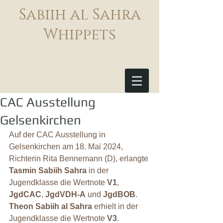
Sabiih al Sahra
Whippets
CAC Ausstellung
Gelsenkirchen
Auf der CAC Ausstellung in 
Gelsenkirchen am 18. Mai 2024, 
Richterin Rita Bennemann (D), erlangte 
Tasmin Sabiih Sahra
 in der 
Jugendklasse die Wertnote 
V1
, 
JgdCAC
, 
JgdVDH-A
 und 
JgdBOB
. 
Theon Sabiih al Sahra
 erhielt in der 
Jugendklasse die Wertnote 
V3
. 