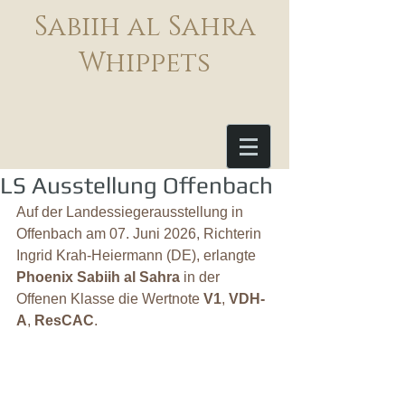
Sabiih al Sahra
Whippets
LS Ausstellung Offenbach
Auf der Landessiegerausstellung in 
Offenbach am 07. Juni 2026, Richterin 
Ingrid Krah-Heiermann (DE), erlangte 
Phoenix Sabiih al Sahra
 in der 
Offenen Klasse die Wertnote 
V1
, 
VDH-
A
, 
ResCAC
.