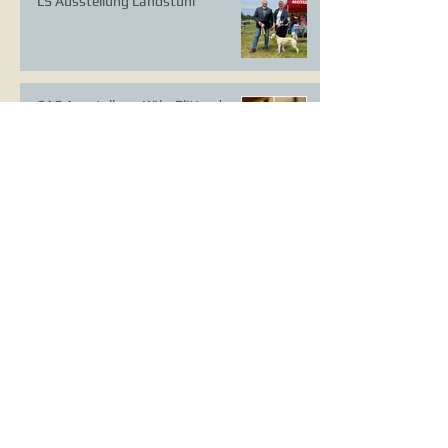
LS Ausstellung Landstuhl
CAC Ausstellung Köln-Flittard
Whippet Welpen
CAC Ausstellung Erkrath
VDH Europasieger Ausstellung