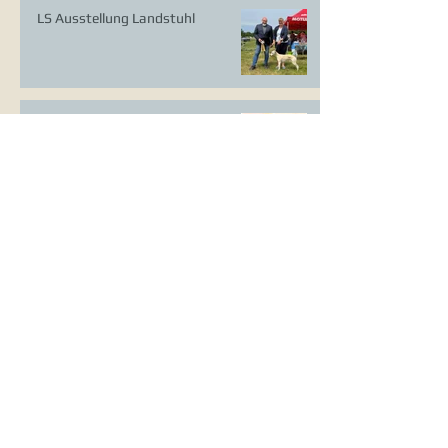
LS Ausstellung Landstuhl
CAC Ausstellung Köln-Flittard
Whippet Welpen
CAC Ausstellung Erkrath
VDH Europasieger Ausstellung