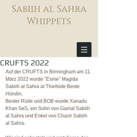
Sabiih al Sahra
Whippets
CRUFTS 2022
Auf der CRUFTS in Birmingham am 11. 
März 2022 wurde "Esme" Magida 
Sabiih al Sahra at Thiefside Beste 
Hündin. 
Bester Rüde und BOB wurde Xanadu 
Khan SeS, ein Sohn von Gamal Sabiih 
al Sahra und Enkel von Chazir Sabiih 
al Sahra.