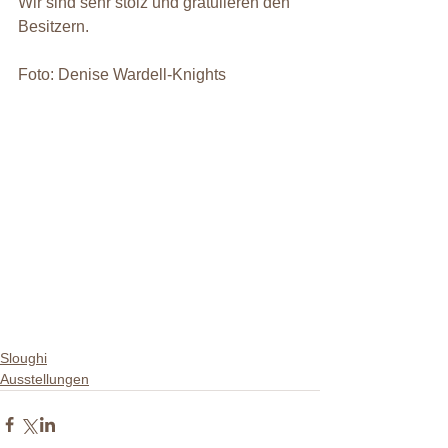
Wir sind sehr stolz und gratulieren den 
Besitzern.
Foto: Denise Wardell-Knights
Sloughi
Ausstellungen