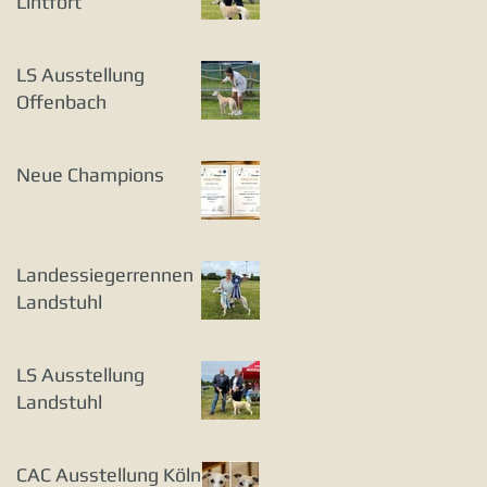
Lintfort
LS Ausstellung
Offenbach
Neue Champions
Landessiegerrennen
Landstuhl
LS Ausstellung
Landstuhl
CAC Ausstellung Köln-