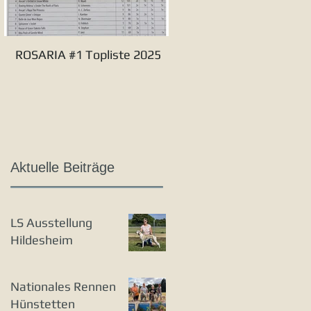
ROSARIA #1 Topliste 2025
Verbandssieger S&L 20
Aktuelle Beiträge
LS Ausstellung
Hildesheim
Nationales Rennen
Hünstetten