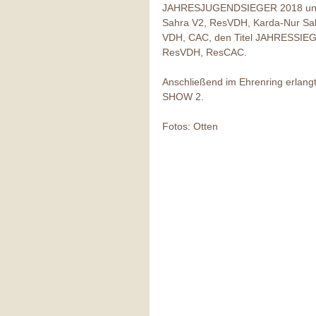
JAHRESJUGENDSIEGER 2018 und Jg
Sahra V2, ResVDH, Karda-Nur Sabii
VDH, CAC, den Titel JAHRESSIEGE
ResVDH, ResCAC.
Anschließend im Ehrenring erla
SHOW 2.
Fotos: Otten