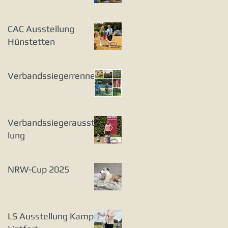
CAC Ausstellung
Hünstetten
Verbandssiegerrennen
Verbandssiegerausstel
lung
NRW-Cup 2025
LS Ausstellung Kamp-