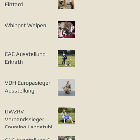
Flittard
Whippet Welpen
CAC Ausstellung
Erkrath
VDH Europasieger
Ausstellung
DWZRV
Verbandssieger
Coursing Landstuhl