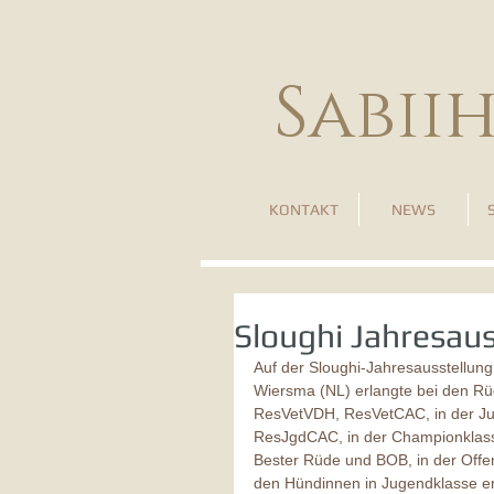
Sabii
KONTAKT
NEWS
Sloughi Jahresau
Auf der Sloughi-Jahresausstellun
Wiersma (NL) erlangte bei den Rüd
ResVetVDH, ResVetCAC, in der Ju
ResJgdCAC, in der Championklass
Bester Rüde und BOB, in der Offe
den Hündinnen in Jugendklasse er