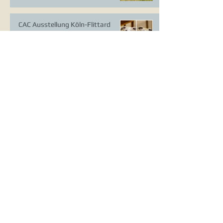
CAC Ausstellung Köln-Flittard
Whippet Welpen
CAC Ausstellung Erkrath
VDH Europasieger Ausstellung