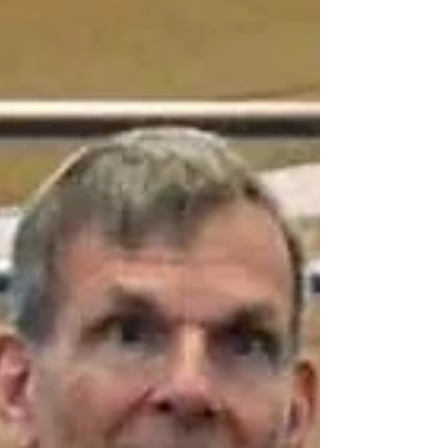
Vormittag, CACIB II, Richter Vasilis
Andrianopoulos (GR) Offene Klasse Excelent 3
Samstag Nachmittag, CAC II, Richterin Suzanne
Pattyn (BE) Offene Klasse Excelent 4