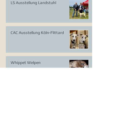
LS Ausstellung Landstuhl
CAC Ausstellung Köln-Flittard
Whippet Welpen
CAC Ausstellung Erkrath
VDH Europasieger Ausstellung