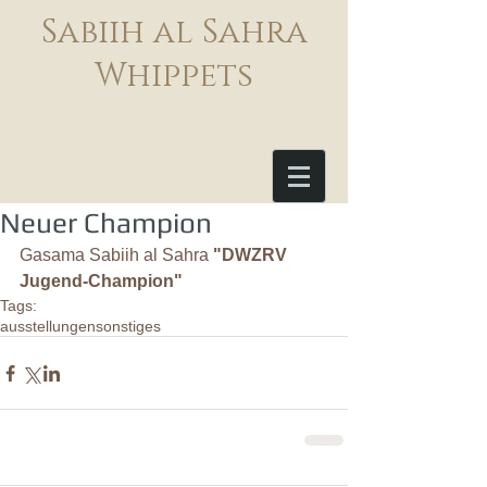
Sabiih al Sahra
Whippets
Neuer Champion
Gasama Sabiih al Sahra 
"DWZRV 
Jugend-Champion"
Tags:
ausstellungen
sonstiges