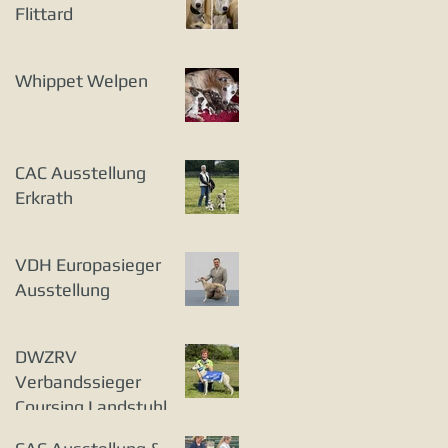
Flittard
Whippet Welpen
CAC Ausstellung
Erkrath
VDH Europasieger
Ausstellung
DWZRV
Verbandssieger
Coursing Landstuhl