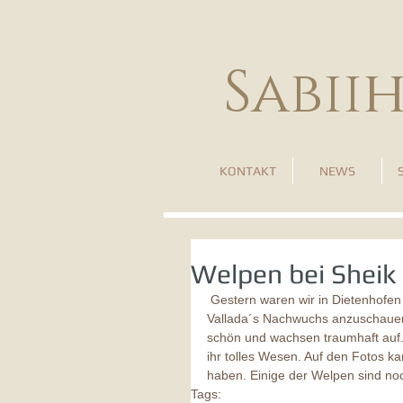
Sabii
KONTAKT
NEWS
Welpen bei Sheik 
 Gestern waren wir in Dietenhofen 
Vallada´s Nachwuchs anzuschauen.
schön und wachsen traumhaft auf. 
ihr tolles Wesen. Auf den Fotos k
haben. Einige der Welpen sind noc
Tags: