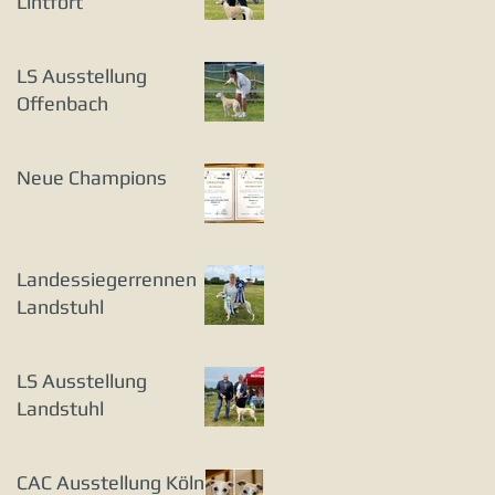
Lintfort
LS Ausstellung
Offenbach
Neue Champions
Landessiegerrennen
Landstuhl
LS Ausstellung
Landstuhl
CAC Ausstellung Köln-