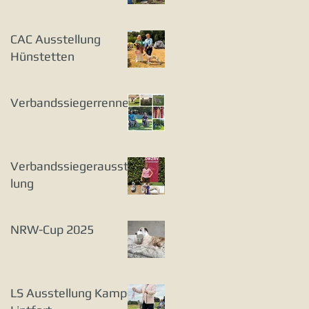
CAC Ausstellung
Hünstetten
Verbandssiegerrennen
Verbandssiegerausstel
lung
NRW-Cup 2025
LS Ausstellung Kamp-