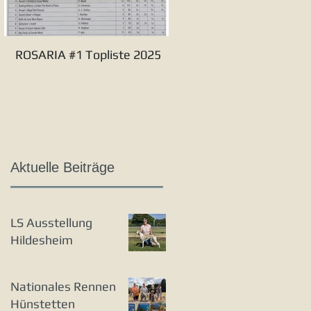
ROSARIA #1 Topliste 2025
Verbandssieger S&L 20
Aktuelle Beiträge
LS Ausstellung
Hildesheim
Nationales Rennen
Hünstetten