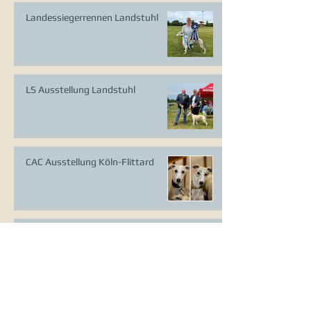
Landessiegerrennen Landstuhl
LS Ausstellung Landstuhl
CAC Ausstellung Köln-Flittard
Whippet Welpen
CAC Ausstellung Erkrath