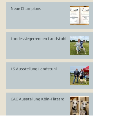
Neue Champions
Landessiegerrennen Landstuhl
LS Ausstellung Landstuhl
CAC Ausstellung Köln-Flittard
Whippet Welpen