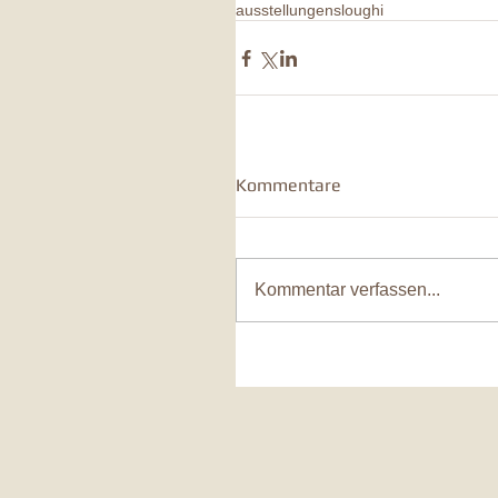
ausstellungen
sloughi
Kommentare
Kommentar verfassen...