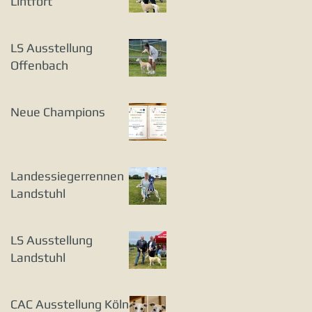
Lintfort
LS Ausstellung
Offenbach
Neue Champions
Landessiegerrennen
Landstuhl
LS Ausstellung
Landstuhl
CAC Ausstellung Köln-