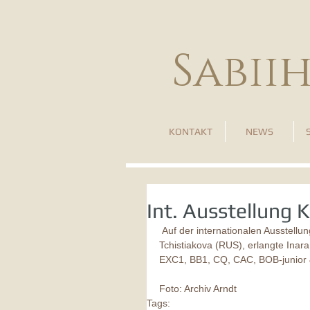
Sabii
KONTAKT
NEWS
Int. Ausstellung K
 Auf der internationalen Ausstellung in Kajaani (FIN) am 10. Januar 2015, Richterin Frau 
Tchistiakova (RUS), erlangte Inar
EXC1, BB1, CQ, CAC, BOB-junior 
Foto: Archiv Arndt
Tags: