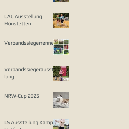
CAC Ausstellung
Hünstetten
Verbandssiegerrennen
Verbandssiegerausstel
lung
NRW-Cup 2025
LS Ausstellung Kamp-