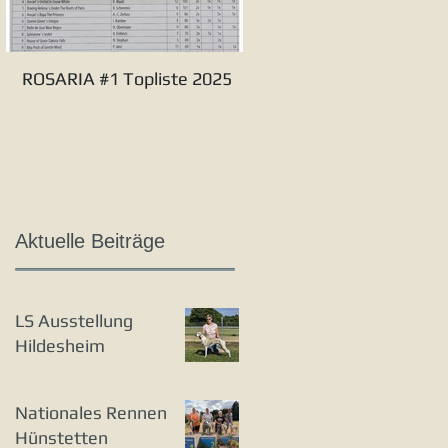
ROSARIA #1 Topliste 2025
Verbandssieger S&L 20
Aktuelle Beiträge
LS Ausstellung
Hildesheim
Nationales Rennen
Hünstetten