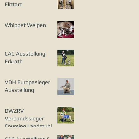
Flittard
Whippet Welpen
CAC Ausstellung
Erkrath
VDH Europasieger
Ausstellung
DWZRV
Verbandssieger
Coursing Landstuhl