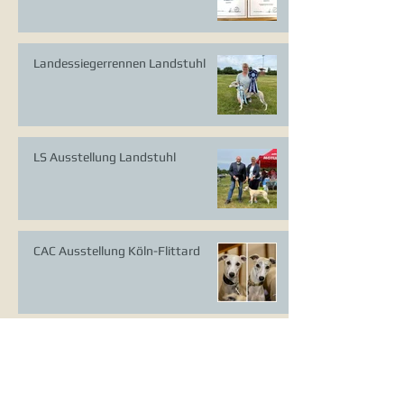
Landessiegerrennen Landstuhl
LS Ausstellung Landstuhl
CAC Ausstellung Köln-Flittard
Whippet Welpen