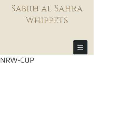
Sabiih al Sahra
Whippets
NRW-CUP