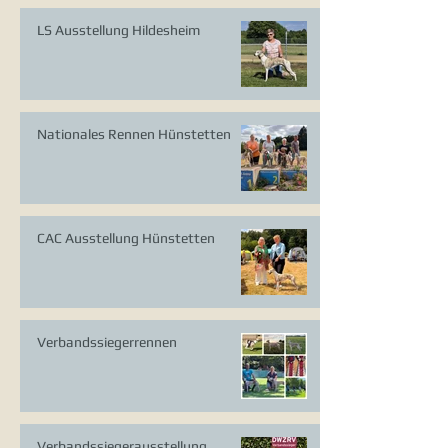
LS Ausstellung Hildesheim
Nationales Rennen Hünstetten
CAC Ausstellung Hünstetten
Verbandssiegerrennen
Verbandssiegerausstellung