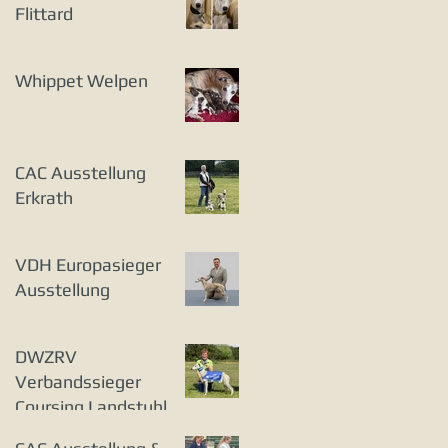
Flittard
Whippet Welpen
CAC Ausstellung
Erkrath
VDH Europasieger
Ausstellung
DWZRV
Verbandssieger
Coursing Landstuhl