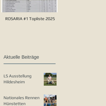
ROSARIA #1 Topliste 2025
Verbandssieger S&L 20
Aktuelle Beiträge
LS Ausstellung
Hildesheim
Nationales Rennen
Hünstetten