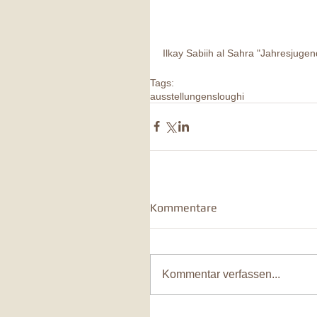
Ilkay Sabiih al Sahra "Jahresjug
Tags:
ausstellungen
sloughi
Kommentare
Kommentar verfassen...