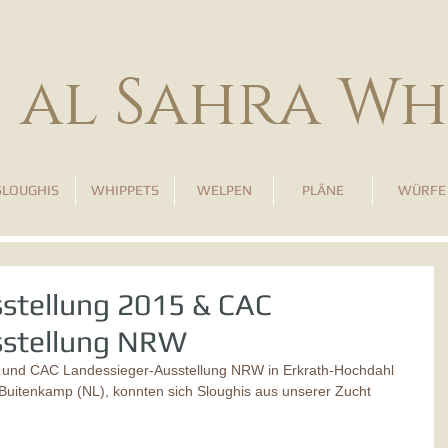
h al Sahra Wh
SLOUGHIS
WHIPPETS
WELPEN
PLÄNE
WÜRFE
sstellung 2015 & CAC
sstellung NRW
g und CAC Landessieger-Ausstellung NRW in Erkrath-Hochdahl 
Buitenkamp (NL), konnten sich Sloughis aus unserer Zucht 