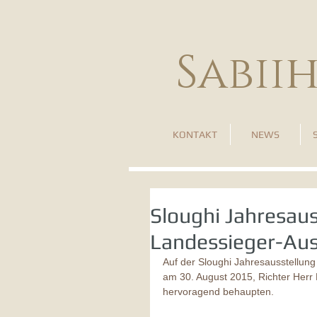
Sabii
KONTAKT
NEWS
Sloughi Jahresau
Landessieger-Au
Auf der Sloughi Jahresausstellun
am 30. August 2015, Richter Herr 
hervoragend behaupten. 