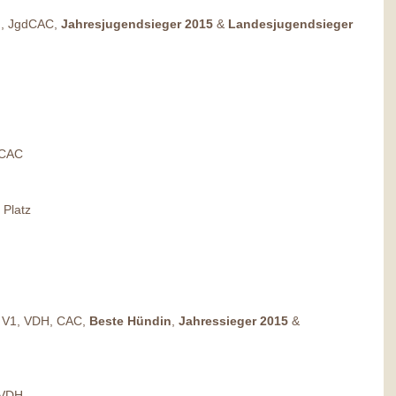
, JgdCAC, 
Jahresjugendsieger 2015
 & 
Landesjugendsieger 
 CAC 
. Platz 
 
 V1, VDH, CAC,
 Beste Hündin
, 
Jahressieger 2015
 & 
sVDH 