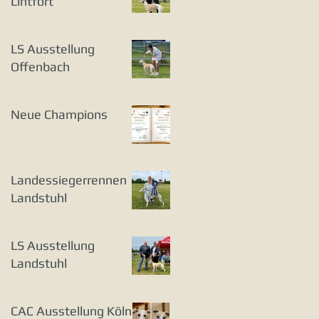
Lintfort
LS Ausstellung
Offenbach
Neue Champions
Landessiegerrennen
Landstuhl
LS Ausstellung
Landstuhl
CAC Ausstellung Köln-