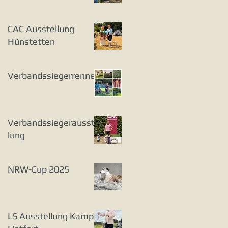
CAC Ausstellung
Hünstetten
Verbandssiegerrennen
Verbandssiegerausstel
lung
NRW-Cup 2025
LS Ausstellung Kamp-