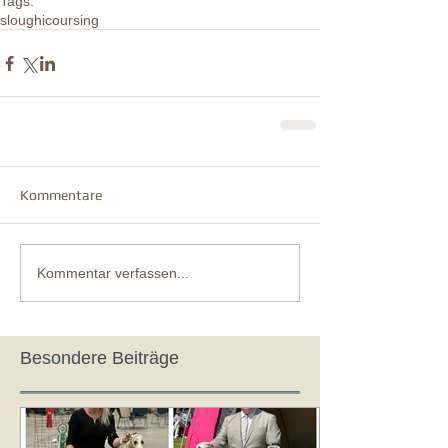
Tags:
sloughi
coursing
Kommentare
Kommentar verfassen...
Besondere Beiträge