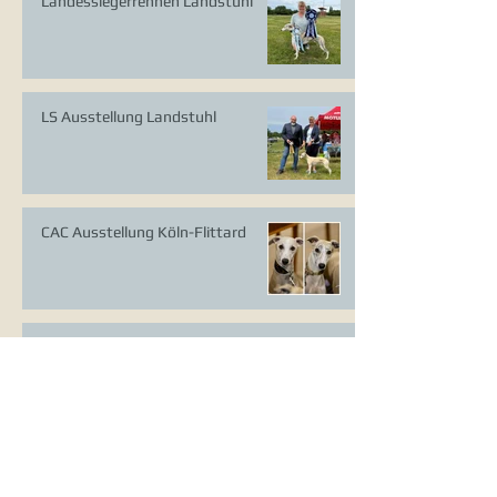
Landessiegerrennen Landstuhl
LS Ausstellung Landstuhl
CAC Ausstellung Köln-Flittard
Whippet Welpen
CAC Ausstellung Erkrath