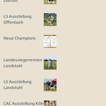
Lintfort
LS Ausstellung
Offenbach
Neue Champions
Landessiegerrennen
Landstuhl
LS Ausstellung
Landstuhl
CAC Ausstellung Köln-