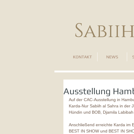
Sabii
KONTAKT
NEWS
Ausstellung Ham
Auf der CAC-Ausstellung in Hambur
Karda-Nur Sabiih al Sahra in der
Hündin und BOB, Djamila Labibah 
Anschließend erreichte Karda im E
BEST IN SHOW und BEST IN SH