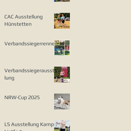
CAC Ausstellung
Hünstetten
Verbandssiegerrennen
Verbandssiegerausstel
lung
NRW-Cup 2025
LS Ausstellung Kamp-