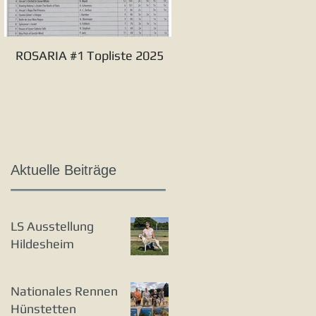
ROSARIA #1 Topliste 2025
Verbandssieger S&L 20
Aktuelle Beiträge
LS Ausstellung
Hildesheim
Nationales Rennen
Hünstetten