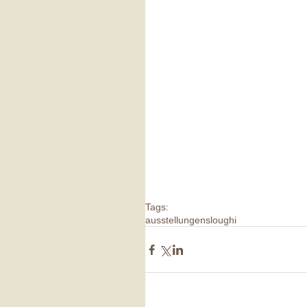
Tags:
ausstellungen
sloughi