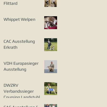
Flittard
Whippet Welpen
CAC Ausstellung
Erkrath
VDH Europasieger
Ausstellung
DWZRV
Verbandssieger
Coursing Landstuhl