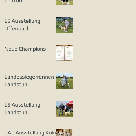
Lintfort
LS Ausstellung
Offenbach
Neue Champions
Landessiegerrennen
Landstuhl
LS Ausstellung
Landstuhl
CAC Ausstellung Köln-