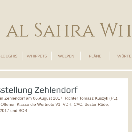
h al Sahra Wh
SLOUGHIS
WHIPPETS
WELPEN
PLÄNE
WÜRFE
stellung Zehlendorf
 in Zehlendorf am 06.August 2017, Richter Tomasz Kuszyk (PL), 
der Offenen Klasse die Wertnote V1, VDH, CAC, Bester Rüde, 
 2017 und BOB.