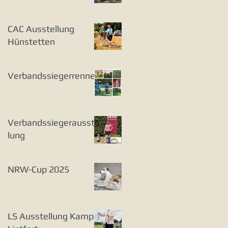
CAC Ausstellung
Hünstetten
Verbandssiegerrennen
Verbandssiegerausstel
lung
NRW-Cup 2025
LS Ausstellung Kamp-