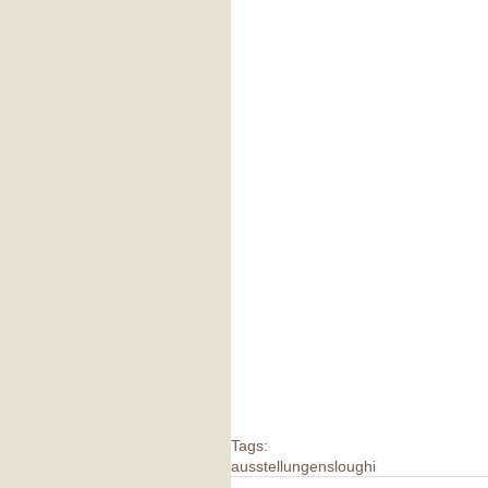
Tags:
ausstellungen
sloughi