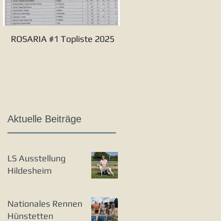
ROSARIA #1 Topliste 2025
Verbandssieger S&L 20
Aktuelle Beiträge
LS Ausstellung
Hildesheim
Nationales Rennen
Hünstetten