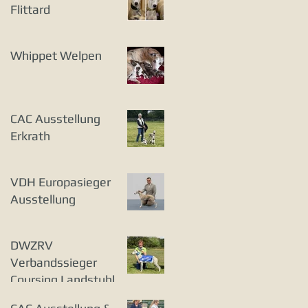
Flittard
Whippet Welpen
CAC Ausstellung
Erkrath
VDH Europasieger
Ausstellung
DWZRV
Verbandssieger
Coursing Landstuhl