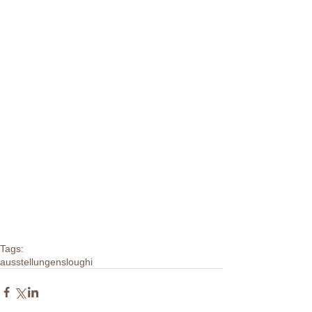
Tags:
ausstellungen
sloughi