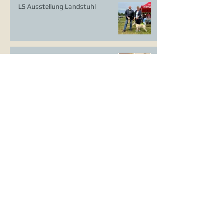
LS Ausstellung Landstuhl
CAC Ausstellung Köln-Flittard
Whippet Welpen
CAC Ausstellung Erkrath
VDH Europasieger Ausstellung