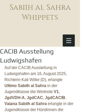
Sabiih al Sahra
Whippets
CACIB Ausstellung
Ludwigshafen
Auf der CACIB Ausstellung in 
Ludwigshafen am 16. August 2025, 
Richterin Kati Wilke (D), erlangte 
Ultimo Sabiih al Sahra
 in der 
Jugendklasse die Wertnote 
V1
, 
JgdVDH-A
, 
JgdCAC
, 
JgdCACIB
.
Vaiana Sabiih al Sahra
 erlangte in der 
Jugendklasse der Hündinnen die 