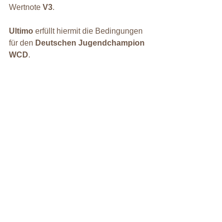
Wertnote 
V3
.
Ultimo
 erfüllt hiermit die Bedingungen 
für den 
Deutschen Jugendchampion 
WCD
.