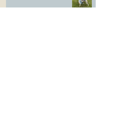
LS Ausstellung Landstuhl
CAC Ausstellung Köln-Flittard
Whippet Welpen
CAC Ausstellung Erkrath