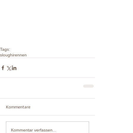
Tags:
sloughi
rennen
Kommentare
Kommentar verfassen...