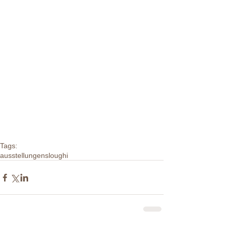
Tags:
ausstellungen
sloughi