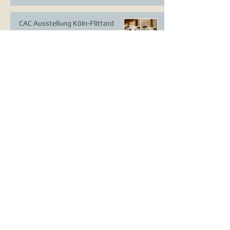
CAC Ausstellung Köln-Flittard
Whippet Welpen
CAC Ausstellung Erkrath
VDH Europasieger Ausstellung