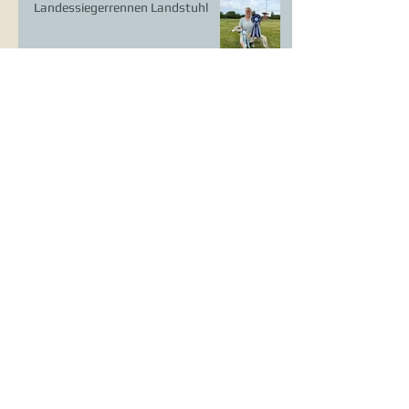
Landessiegerrennen Landstuhl
LS Ausstellung Landstuhl
CAC Ausstellung Köln-Flittard
Whippet Welpen
CAC Ausstellung Erkrath