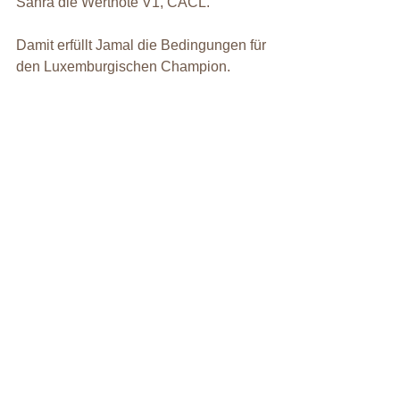
Sahra die Wertnote V1, CACL.
Damit erfüllt Jamal die Bedingungen für 
den Luxemburgischen Champion.