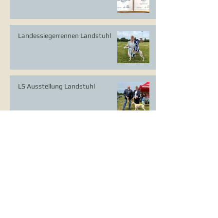
Landessiegerrennen Landstuhl
LS Ausstellung Landstuhl
CAC Ausstellung Köln-Flittard
Whippet Welpen