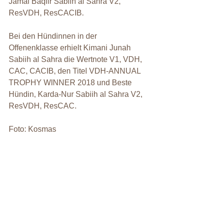
Jamal Baqiir Sabiih al Sahra V2, 
ResVDH, ResCACIB. 
Bei den Hündinnen in der 
Offenenklasse erhielt Kimani Junah 
Sabiih al Sahra die Wertnote V1, VDH, 
CAC, CACIB, den Titel VDH-ANNUAL 
TROPHY WINNER 2018 und Beste 
Hündin, Karda-Nur Sabiih al Sahra V2, 
ResVDH, ResCAC.
Foto: Kosmas