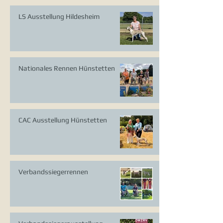
LS Ausstellung Hildesheim
Nationales Rennen Hünstetten
CAC Ausstellung Hünstetten
Verbandssiegerrennen