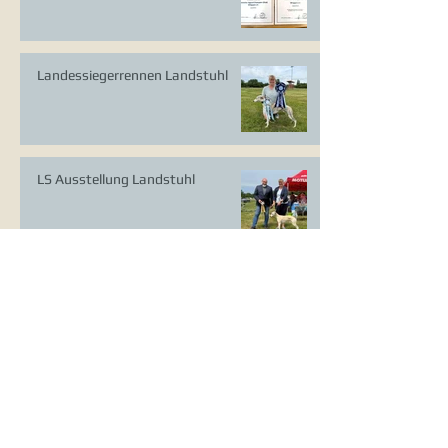
Landessiegerrennen Landstuhl
LS Ausstellung Landstuhl
CAC Ausstellung Köln-Flittard
Whippet Welpen