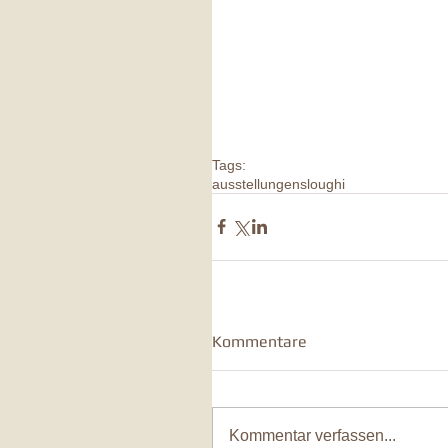
Tags:
ausstellungen
sloughi
Kommentare
Kommentar verfassen...