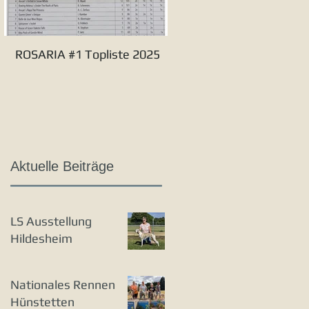
ROSARIA #1 Topliste 2025
Verbandssieger S&L 20
Aktuelle Beiträge
LS Ausstellung
Hildesheim
Nationales Rennen
Hünstetten