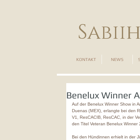
Sabii
KONTAKT
NEWS
Benelux Winner 
Auf der Benelux Winner Show in A
Duenas (MEX), erlangte bei den R
V1, ResCACIB, ResCAC, in der Vete
den Titel Veteran Benelux Winner 
Bei den Hündinnen erhielt in der 