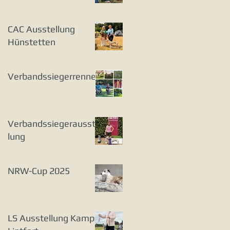
CAC Ausstellung
Hünstetten
Verbandssiegerrennen
Verbandssiegerausstel
lung
NRW-Cup 2025
LS Ausstellung Kamp-