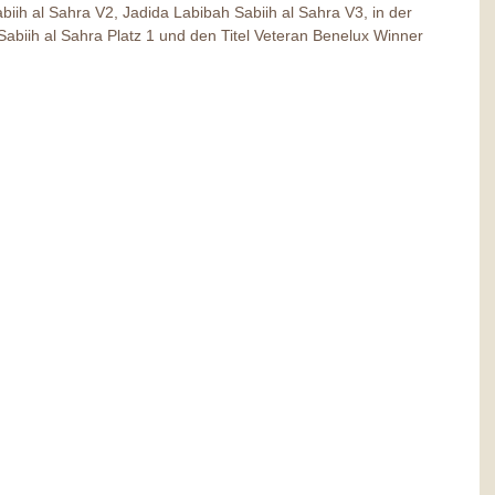
ih al Sahra V2, Jadida Labibah Sabiih al Sahra V3, in der 
abiih al Sahra Platz 1 und den Titel Veteran Benelux Winner 