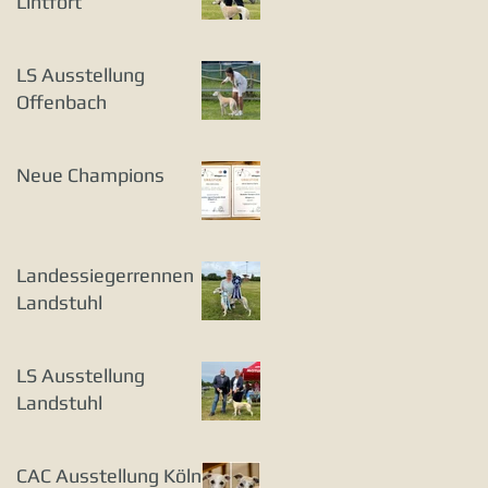
Lintfort
LS Ausstellung
Offenbach
Neue Champions
Landessiegerrennen
Landstuhl
LS Ausstellung
Landstuhl
CAC Ausstellung Köln-