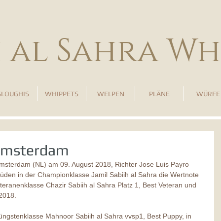
h al Sahra Wh
SLOUGHIS
WHIPPETS
WELPEN
PLÄNE
WÜRFE
Amsterdam
msterdam (NL) am 09. August 2018, Richter Jose Luis Payro 
üden in der Championklasse Jamil Sabiih al Sahra die Wertnote 
ranenklasse Chazir Sabiih al Sahra Platz 1, Best Veteran und 
2018.
Jüngstenklasse Mahnoor Sabiih al Sahra vvsp1, Best Puppy, in 