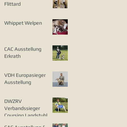
Flittard
Whippet Welpen
CAC Ausstellung
Erkrath
VDH Europasieger
Ausstellung
DWZRV
Verbandssieger
Coursing Landstuhl