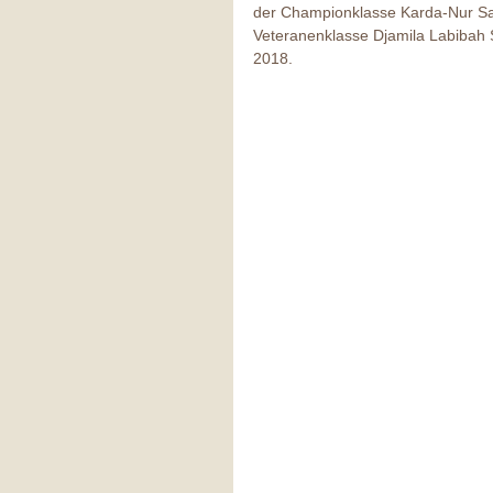
der Championklasse Karda-Nur Sabi
Veteranenklasse Djamila Labibah S
2018.